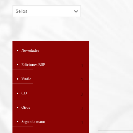
Novedades
Ediciones BSP
Vinilo
CD
Otros
Segunda mano