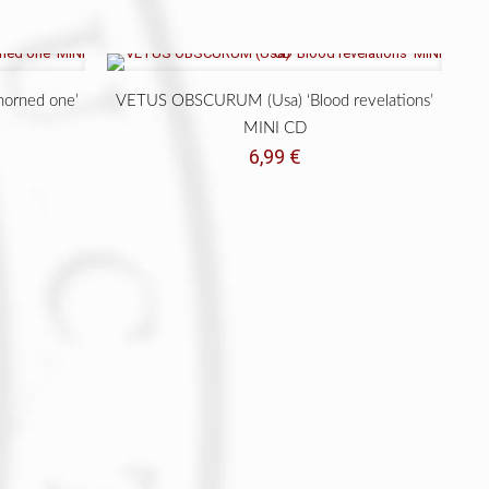
horned one’
VETUS OBSCURUM (Usa) ‘Blood revelations’
MINI CD
6,99
€