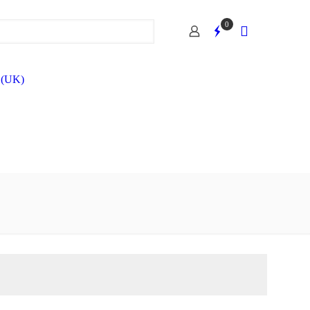
0
 (UK)