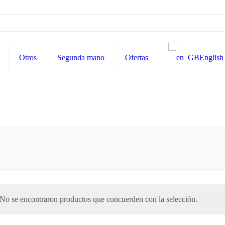
Otros
Segunda mano
Ofertas
English
No se encontraron productos que concuerden con la selección.