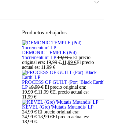
Ofertas
Productos rebajados
DEMONIC TEMPLE (Pol)
'Incrementum' LP
19,99
€
El precio
original era: 19,99 €.
11,99
€
El precio
actual es: 11,99 €.
PROCESS OF GUILT (Por) 'Black Earth'
LP
19,99
€
El precio original era:
19,99 €.
11,99
€
El precio actual es:
11,99 €.
KEVEL (Gre) 'Mutatis Mutandis' LP
24,99
€
El precio original era:
24,99 €.
18,99
€
El precio actual es:
18,99 €.