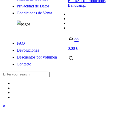
BlackSeed Productions
Bandcamp.
Privacidad de Datos
Condiciones de Venta
0
0
FAQ
0,00 €
Devoluciones
Descuentos por volumen
Contacto
✕