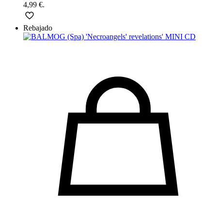
4,99 €.
Rebajado