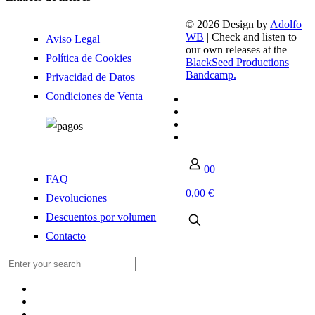
© 2026 Design by
Adolfo
WB
| Check and listen to
Aviso Legal
our own releases at the
Política de Cookies
BlackSeed Productions
Bandcamp.
Privacidad de Datos
Condiciones de Venta
0
0
FAQ
0,00 €
Devoluciones
Descuentos por volumen
Contacto