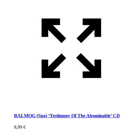
BALMOG (Spa) ‘Testimony Of The Abominable’ CD
8,99
€