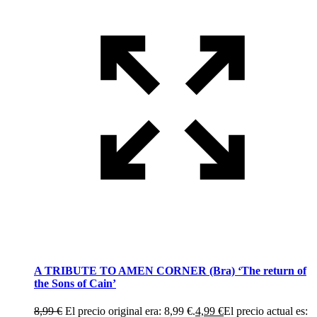
A TRIBUTE TO AMEN CORNER (Bra) ‘The return of
the Sons of Cain’
8,99
€
El precio original era: 8,99 €.
4,99
€
El precio actual es: