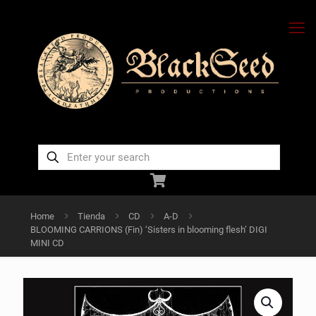
Home
Tienda
CD
A-D
BLOOMING CARRIONS (Fin) ‘Sisters in blooming flesh’ DIGI
MINI CD