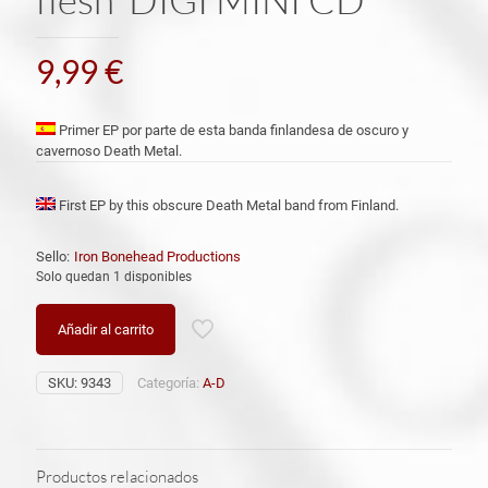
9,99
€
Primer EP por parte de esta banda finlandesa de oscuro y
cavernoso Death Metal.
First EP by this obscure Death Metal band from Finland.
Sello:
Iron Bonehead Productions
Solo quedan 1 disponibles
Añadir al carrito
SKU:
9343
Categoría:
A-D
Productos relacionados