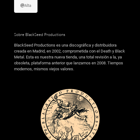
Alta
Sobre BlackSeed Productions
BlackSeed Productions es una discográfica y distribuidora
creada en Madrid, en 2002, comprometida con el Death y Black
Metal. Esta es nuestra nueva tienda, una total revisión a la, ya
obsoleta, plataforma anterior que lanzamos en 2008. Tiempos
modernos, mismos viejos valores.