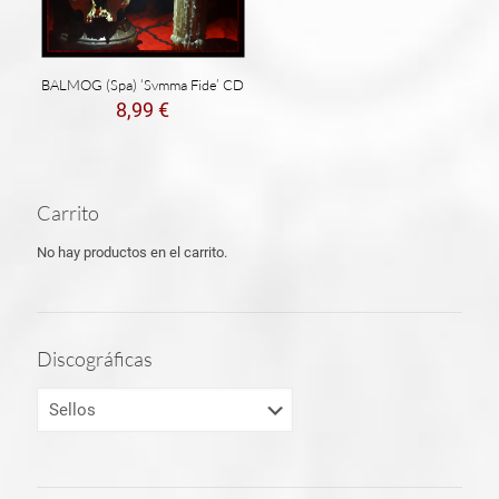
BALMOG (Spa) ‘Svmma Fide’ CD
8,99
€
Carrito
No hay productos en el carrito.
Discográficas