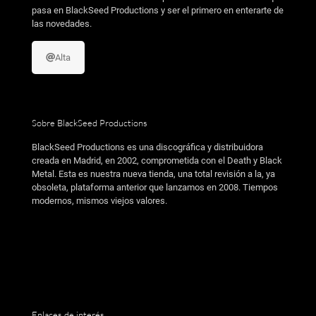
pasa en BlackSeed Productions y ser el primero en enterarte de
las novedades.
Alta
Sobre BlackSeed Productions
BlackSeed Productions es una discográfica y distribuidora
creada en Madrid, en 2002, comprometida con el Death y Black
Metal. Esta es nuestra nueva tienda, una total revisión a la, ya
obsoleta, plataforma anterior que lanzamos en 2008. Tiempos
modernos, mismos viejos valores.
Enlaces de interés