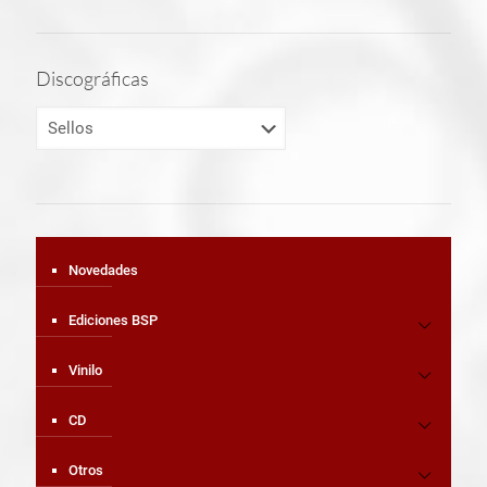
Discográficas
Novedades
Ediciones BSP
Vinilo
CD
Otros