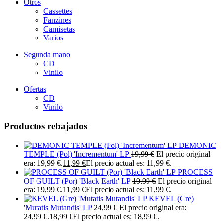
Otros
Cassettes
Fanzines
Camisetas
Varios
Segunda mano
CD
Vinilo
Ofertas
CD
Vinilo
Productos rebajados
DEMONIC
TEMPLE (Pol) 'Incrementum' LP
19,99
€
El precio original
era: 19,99 €.
11,99
€
El precio actual es: 11,99 €.
PROCESS
OF GUILT (Por) 'Black Earth' LP
19,99
€
El precio original
era: 19,99 €.
11,99
€
El precio actual es: 11,99 €.
KEVEL (Gre)
'Mutatis Mutandis' LP
24,99
€
El precio original era:
24,99 €.
18,99
€
El precio actual es: 18,99 €.