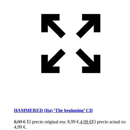
HAMMERED (Ita) ‘The beginning’ CD
8,99
€
El precio original era: 8,99 €.
4,99
€
El precio actual es:
4,99 €.