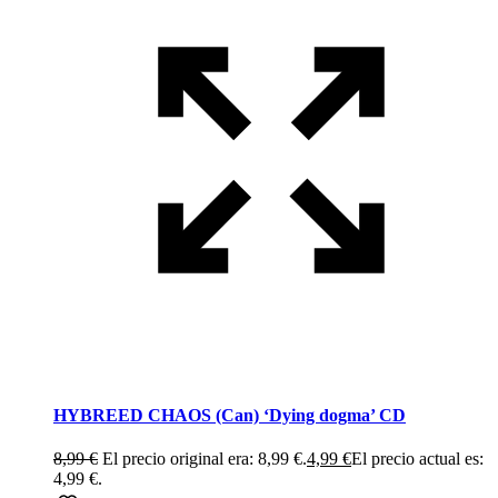
HYBREED CHAOS (Can) ‘Dying dogma’ CD
8,99
€
El precio original era: 8,99 €.
4,99
€
El precio actual es:
4,99 €.