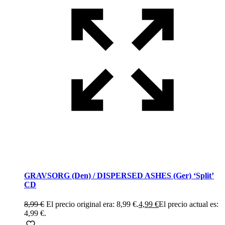
GRAVSORG (Den) / DISPERSED ASHES (Ger) ‘Split’
CD
8,99
€
El precio original era: 8,99 €.
4,99
€
El precio actual es:
4,99 €.