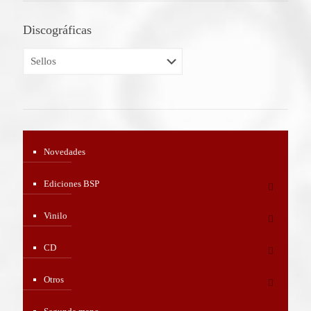
Discográficas
Novedades
Ediciones BSP
Vinilo
CD
Otros