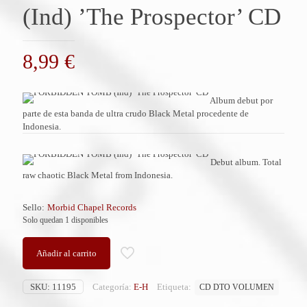
(Ind) ’The Prospector’ CD
8,99
€
Album debut por
parte de esta banda de ultra crudo Black Metal procedente de
Indonesia.
Debut album. Total
raw chaotic Black Metal from Indonesia.
Sello:
Morbid Chapel Records
Solo quedan 1 disponibles
Añadir al carrito
SKU:
11195
Categoría:
E-H
Etiqueta:
CD DTO VOLUMEN