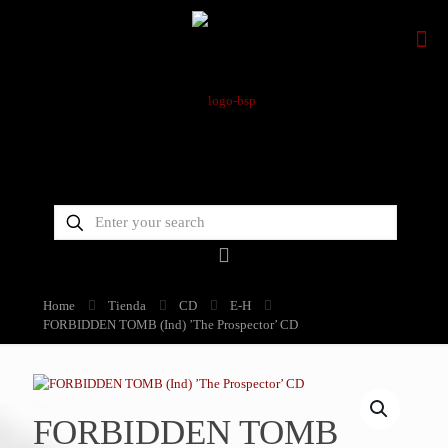
Home
Tienda
CD
E-H
FORBIDDEN TOMB (Ind) ’The Prospector’ CD
FORBIDDEN TOMB