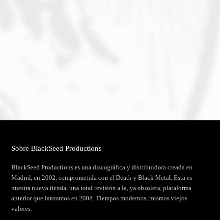
Sobre BlackSeed Productions
BlackSeed Productions es una discográfica y distribuidora creada en
Madrid, en 2002, comprometida con el Death y Black Metal. Esta es
nuestra nueva tienda, una total revisión a la, ya obsoleta, plataforma
anterior que lanzamos en 2008. Tiempos modernos, mismos viejos
valores.