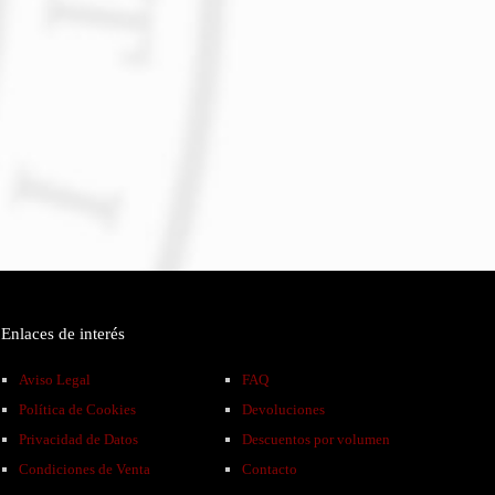
Enlaces de interés
Aviso Legal
FAQ
Política de Cookies
Devoluciones
Privacidad de Datos
Descuentos por volumen
Condiciones de Venta
Contacto