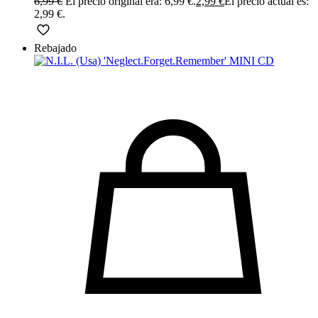
6,99
€
El precio original era: 6,99 €.
2,99
€
El precio actual es:
2,99 €.
Rebajado