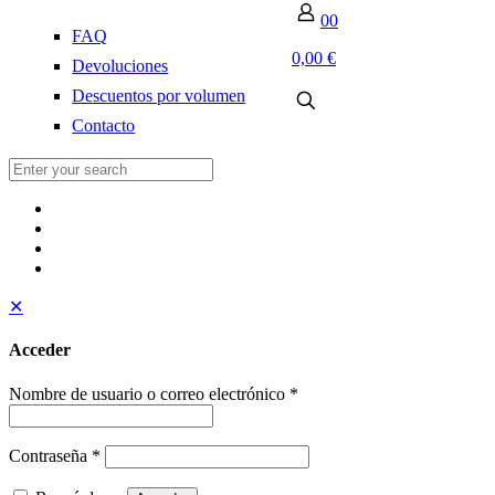
0
0
FAQ
0,00 €
Devoluciones
Descuentos por volumen
Contacto
✕
Acceder
Nombre de usuario o correo electrónico
*
Contraseña
*