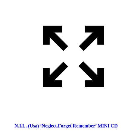
N.I.L. (Usa) ‘Neglect.Forget.Remember’ MINI CD