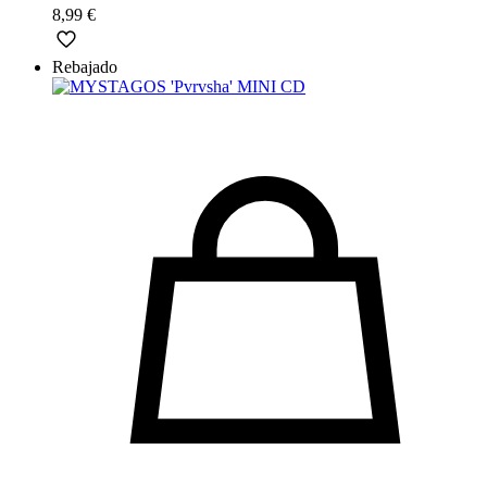
8,99
€
Rebajado