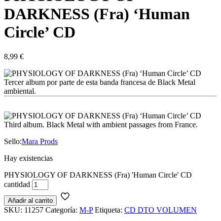
DARKNESS (Fra) ‘Human
Circle’ CD
8,99
€
Tercer album por parte de esta banda francesa de Black Metal
ambiental.
Third album. Black Metal with ambient passages from France.
Sello:
Mara Prods
Hay existencias
PHYSIOLOGY OF DARKNESS (Fra) 'Human Circle' CD
cantidad
Añadir al carrito
SKU:
11257
Categoría:
M-P
Etiqueta:
CD DTO VOLUMEN