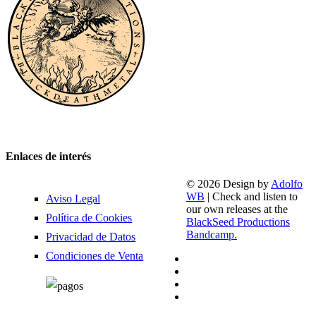
Enlaces de interés
© 2026 Design by
Adolfo
WB
| Check and listen to
Aviso Legal
our own releases at the
Política de Cookies
BlackSeed Productions
Bandcamp.
Privacidad de Datos
Condiciones de Venta