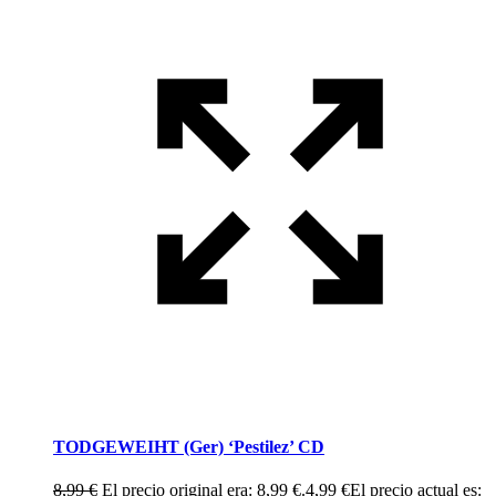
TODGEWEIHT (Ger) ‘Pestilez’ CD
8,99
€
El precio original era: 8,99 €.
4,99
€
El precio actual es: