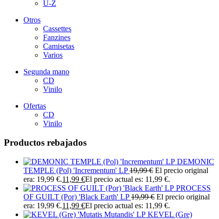
U-Z
Otros
Cassettes
Fanzines
Camisetas
Varios
Segunda mano
CD
Vinilo
Ofertas
CD
Vinilo
Productos rebajados
DEMONIC
TEMPLE (Pol) 'Incrementum' LP
19,99
€
El precio original
era: 19,99 €.
11,99
€
El precio actual es: 11,99 €.
PROCESS
OF GUILT (Por) 'Black Earth' LP
19,99
€
El precio original
era: 19,99 €.
11,99
€
El precio actual es: 11,99 €.
KEVEL (Gre)