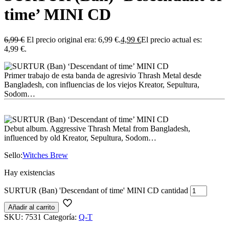
time’ MINI CD
6,99
€
El precio original era: 6,99 €.
4,99
€
El precio actual es:
4,99 €.
Primer trabajo de esta banda de agresivio Thrash Metal desde
Bangladesh, con influencias de los viejos Kreator, Sepultura,
Sodom…
Debut album. Aggressive Thrash Metal from Bangladesh,
influenced by old Kreator, Sepultura, Sodom…
Sello:
Witches Brew
Hay existencias
SURTUR (Ban) 'Descendant of time' MINI CD cantidad
Añadir al carrito
SKU:
7531
Categoría:
Q-T