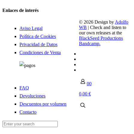
Enlaces de interés
© 2026 Design by
Adolfo
WB
| Check and listen to
Aviso Legal
our own releases at the
Política de Cookies
BlackSeed Productions
Bandcamp.
Privacidad de Datos
Condiciones de Venta
0
0
FAQ
0,00 €
Devoluciones
Descuentos por volumen
Contacto