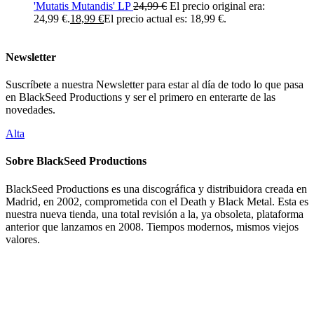
'Mutatis Mutandis' LP
24,99
€
El precio original era:
24,99 €.
18,99
€
El precio actual es: 18,99 €.
Newsletter
Suscríbete a nuestra Newsletter para estar al día de todo lo que pasa
en BlackSeed Productions y ser el primero en enterarte de las
novedades.
Alta
Sobre BlackSeed Productions
BlackSeed Productions es una discográfica y distribuidora creada en
Madrid, en 2002, comprometida con el Death y Black Metal. Esta es
nuestra nueva tienda, una total revisión a la, ya obsoleta, plataforma
anterior que lanzamos en 2008. Tiempos modernos, mismos viejos
valores.