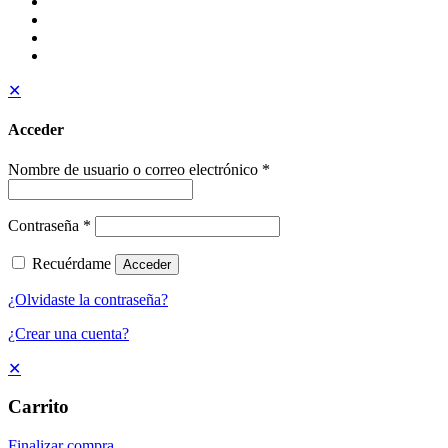
✕
Acceder
Nombre de usuario o correo electrónico
*
Contraseña
*
Recuérdame
Acceder
¿Olvidaste la contraseña?
¿Crear una cuenta?
✕
Carrito
Finalizar compra