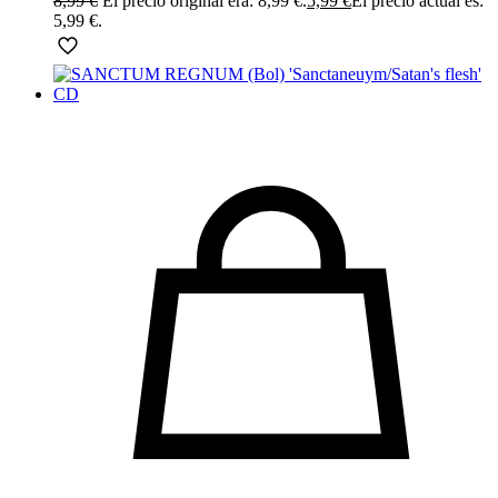
8,99
€
El precio original era: 8,99 €.
5,99
€
El precio actual es:
5,99 €.